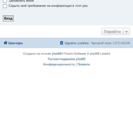
Запомнить меня
Скрыть моё пребывание на конференции в этот раз
Перейти
Шантара
Удалить cookies
Часовой пояс:
UTC+03:00
Создано на основе
phpBB
® Forum Software © phpBB Limited
Русская поддержка phpBB
Конфиденциальность
|
Правила