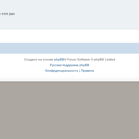
 этот раз
Создано на основе
phpBB
® Forum Software © phpBB Limited
Русская поддержка phpBB
Конфиденциальность
|
Правила