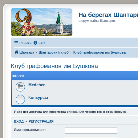
На берегах Шанта
форум сайта Шантарск
Ссылки
FAQ
Шантара
Шантарский клуб
Клуб графоманов им Бушкова
Клуб графоманов им Бушкова
ФОРУМ
Medchen
Конкурсы
У вас нет доступа для просмотра списка или чтения тем в этом форуме.
ВХОД
•
РЕГИСТРАЦИЯ
Имя пользователя: