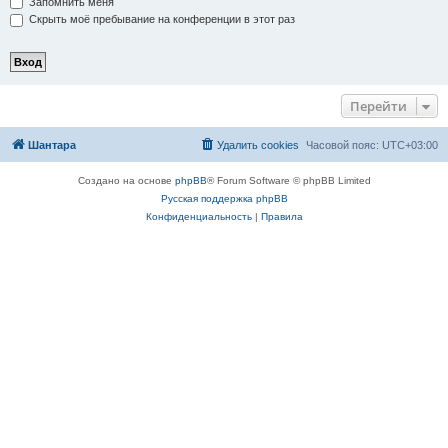
Запомнить меня
Скрыть моё пребывание на конференции в этот раз
Перейти
Шантара
Удалить cookies
Часовой пояс:
UTC+03:00
Создано на основе
phpBB
® Forum Software © phpBB Limited
Русская поддержка phpBB
Конфиденциальность
|
Правила