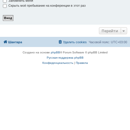
Запомнить меня
Скрыть моё пребывание на конференции в этот раз
Перейти
Шантара
Удалить cookies
Часовой пояс:
UTC+03:00
Создано на основе
phpBB
® Forum Software © phpBB Limited
Русская поддержка phpBB
Конфиденциальность
|
Правила