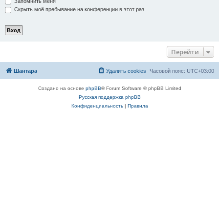
Запомнить меня
Скрыть моё пребывание на конференции в этот раз
Перейти
Шантара
Удалить cookies
Часовой пояс:
UTC+03:00
Создано на основе
phpBB
® Forum Software © phpBB Limited
Русская поддержка phpBB
Конфиденциальность
|
Правила