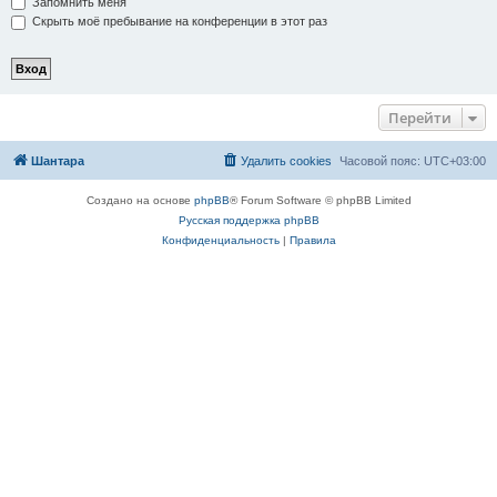
Запомнить меня
Скрыть моё пребывание на конференции в этот раз
Перейти
Шантара
Удалить cookies
Часовой пояс:
UTC+03:00
Создано на основе
phpBB
® Forum Software © phpBB Limited
Русская поддержка phpBB
Конфиденциальность
|
Правила