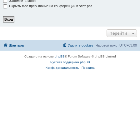
Запомнить меня
Скрыть моё пребывание на конференции в этот раз
Перейти
Шантара
Удалить cookies
Часовой пояс:
UTC+03:00
Создано на основе
phpBB
® Forum Software © phpBB Limited
Русская поддержка phpBB
Конфиденциальность
|
Правила