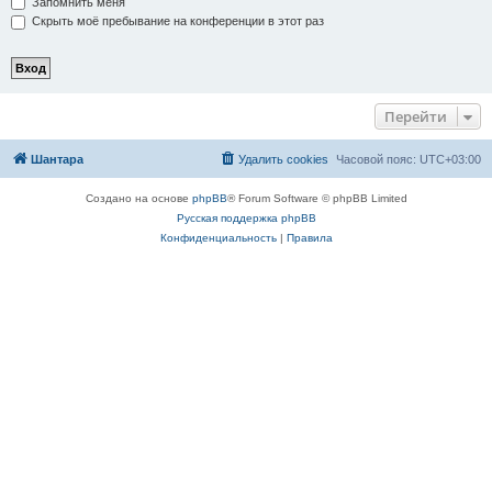
Запомнить меня
Скрыть моё пребывание на конференции в этот раз
Перейти
Шантара
Удалить cookies
Часовой пояс:
UTC+03:00
Создано на основе
phpBB
® Forum Software © phpBB Limited
Русская поддержка phpBB
Конфиденциальность
|
Правила