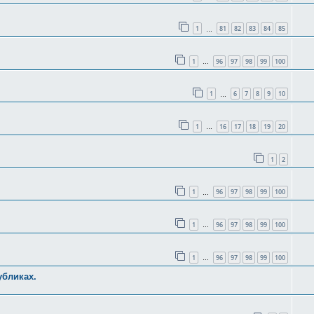
1
81
82
83
84
85
…
1
96
97
98
99
100
…
1
6
7
8
9
10
…
1
16
17
18
19
20
…
1
2
1
96
97
98
99
100
…
1
96
97
98
99
100
…
1
96
97
98
99
100
…
убликах.