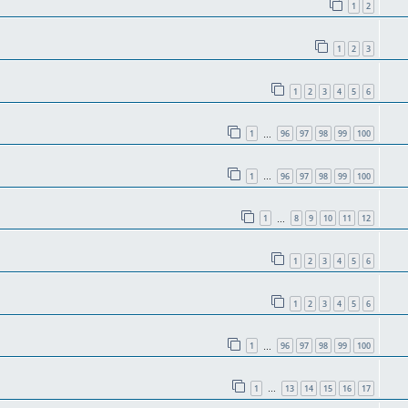
1
2
1
2
3
1
2
3
4
5
6
1
96
97
98
99
100
…
1
96
97
98
99
100
…
1
8
9
10
11
12
…
1
2
3
4
5
6
1
2
3
4
5
6
1
96
97
98
99
100
…
1
13
14
15
16
17
…