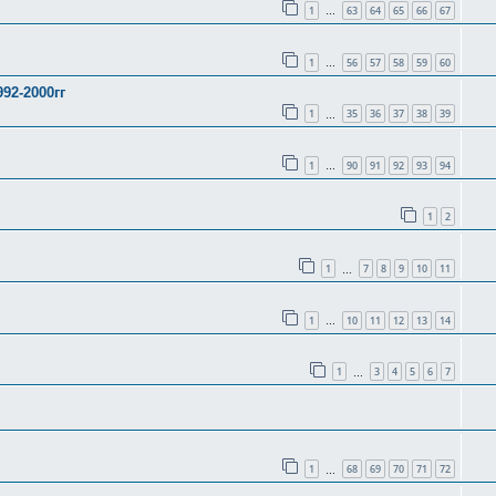
1
63
64
65
66
67
…
1
56
57
58
59
60
…
92-2000гг
1
35
36
37
38
39
…
1
90
91
92
93
94
…
1
2
1
7
8
9
10
11
…
1
10
11
12
13
14
…
1
3
4
5
6
7
…
1
68
69
70
71
72
…