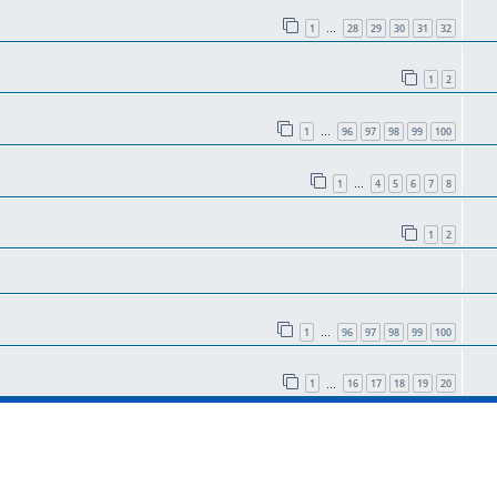
1
28
29
30
31
32
…
1
2
1
96
97
98
99
100
…
1
4
5
6
7
8
…
1
2
1
96
97
98
99
100
…
1
16
17
18
19
20
…