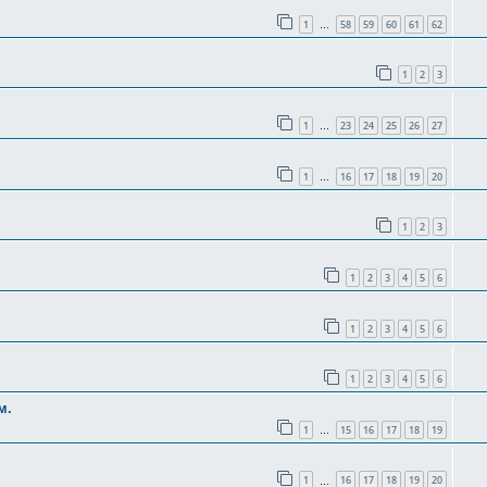
1
58
59
60
61
62
…
1
2
3
1
23
24
25
26
27
…
1
16
17
18
19
20
…
1
2
3
1
2
3
4
5
6
1
2
3
4
5
6
1
2
3
4
5
6
м.
1
15
16
17
18
19
…
1
16
17
18
19
20
…