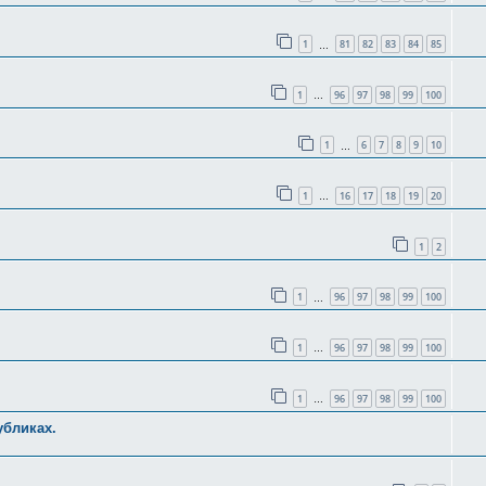
1
81
82
83
84
85
…
1
96
97
98
99
100
…
1
6
7
8
9
10
…
1
16
17
18
19
20
…
1
2
1
96
97
98
99
100
…
1
96
97
98
99
100
…
1
96
97
98
99
100
…
убликах.