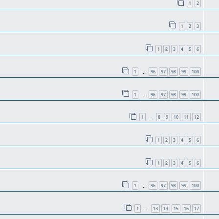
1
2
1
2
3
1
2
3
4
5
6
1
96
97
98
99
100
…
1
96
97
98
99
100
…
1
8
9
10
11
12
…
1
2
3
4
5
6
1
2
3
4
5
6
1
96
97
98
99
100
…
1
13
14
15
16
17
…