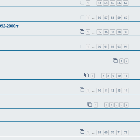
1
63
64
65
66
67
…
1
56
57
58
59
60
…
92-2000гг
1
35
36
37
38
39
…
1
90
91
92
93
94
…
1
2
1
7
8
9
10
11
…
1
10
11
12
13
14
…
1
3
4
5
6
7
…
1
68
69
70
71
72
…