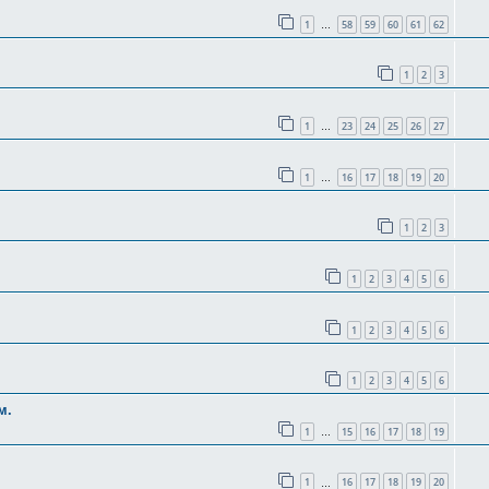
1
58
59
60
61
62
…
1
2
3
1
23
24
25
26
27
…
1
16
17
18
19
20
…
1
2
3
1
2
3
4
5
6
1
2
3
4
5
6
1
2
3
4
5
6
м.
1
15
16
17
18
19
…
1
16
17
18
19
20
…