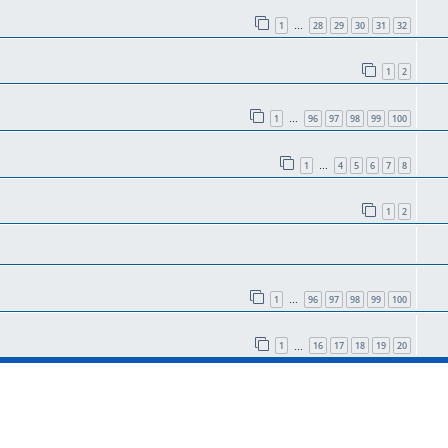
1
28
29
30
31
32
…
1
2
1
96
97
98
99
100
…
1
4
5
6
7
8
…
1
2
1
96
97
98
99
100
…
1
16
17
18
19
20
…