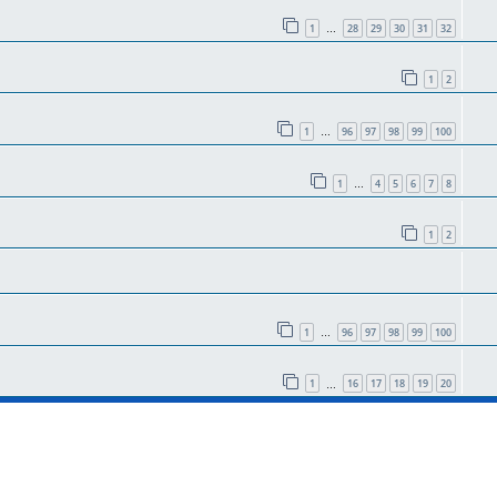
1
28
29
30
31
32
…
1
2
1
96
97
98
99
100
…
1
4
5
6
7
8
…
1
2
1
96
97
98
99
100
…
1
16
17
18
19
20
…