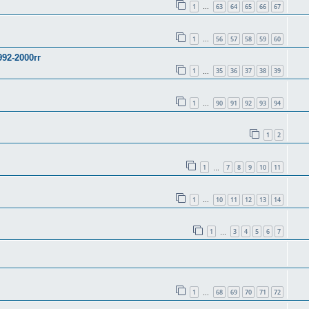
1
63
64
65
66
67
…
1
56
57
58
59
60
…
92-2000гг
1
35
36
37
38
39
…
1
90
91
92
93
94
…
1
2
1
7
8
9
10
11
…
1
10
11
12
13
14
…
1
3
4
5
6
7
…
1
68
69
70
71
72
…