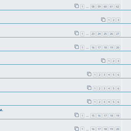
1
58
59
60
61
62
…
1
2
3
1
23
24
25
26
27
…
1
16
17
18
19
20
…
1
2
3
1
2
3
4
5
6
1
2
3
4
5
6
1
2
3
4
5
6
м.
1
15
16
17
18
19
…
1
16
17
18
19
20
…