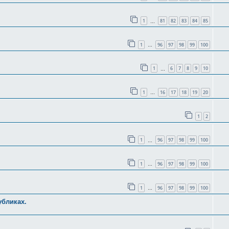
1
81
82
83
84
85
…
1
96
97
98
99
100
…
1
6
7
8
9
10
…
1
16
17
18
19
20
…
1
2
1
96
97
98
99
100
…
1
96
97
98
99
100
…
1
96
97
98
99
100
…
убликах.