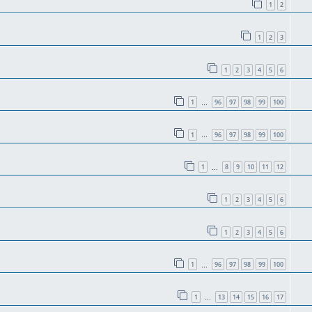
1
2
1
2
3
1
2
3
4
5
6
1
96
97
98
99
100
…
1
96
97
98
99
100
…
1
8
9
10
11
12
…
1
2
3
4
5
6
1
2
3
4
5
6
1
96
97
98
99
100
…
1
13
14
15
16
17
…