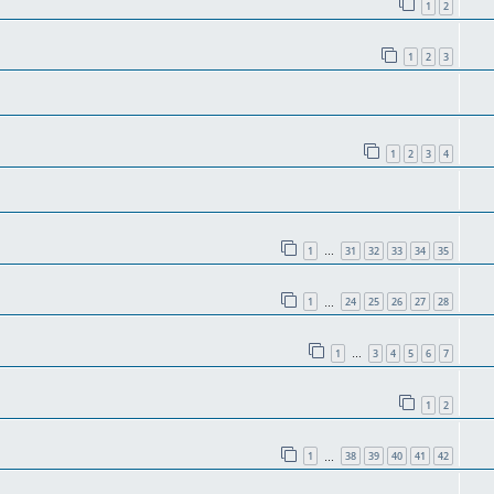
1
2
1
2
3
1
2
3
4
1
31
32
33
34
35
…
1
24
25
26
27
28
…
1
3
4
5
6
7
…
1
2
1
38
39
40
41
42
…