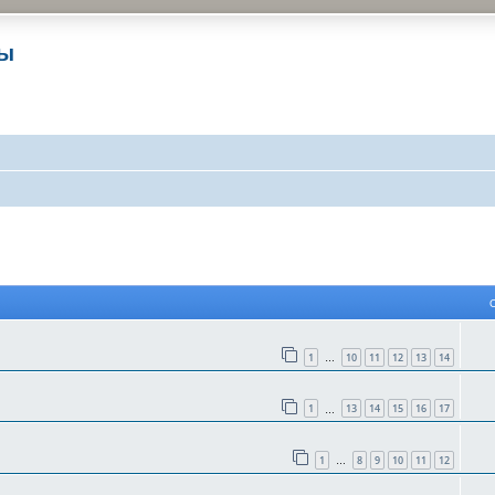
ры
 поиск
1
10
11
12
13
14
…
1
13
14
15
16
17
…
1
8
9
10
11
12
…