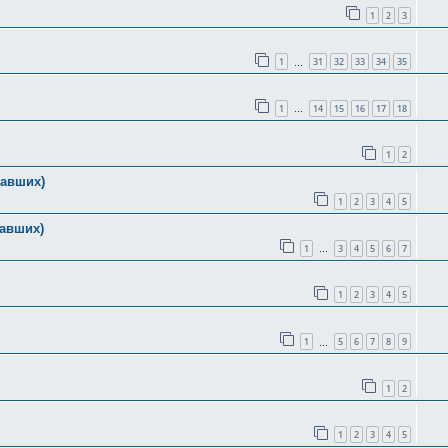
1
2
3
1
31
32
33
34
35
…
1
14
15
16
17
18
…
1
2
тавших)
1
2
3
4
5
тавших)
1
3
4
5
6
7
…
1
2
3
4
5
1
5
6
7
8
9
…
1
2
1
2
3
4
5