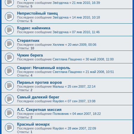
Последнее сообщение
Звёздочка
«
21 янв 2010, 16:39
Ответы:
5
Непристойный танец
Последнее сообщение
Звёздочка
«
14 янв 2010, 10:18
Ответы:
5
Кодекс наёмника
Последнее сообщение
Звёздочка
«
07 янв 2010, 11:46
Стервятник
Последнее сообщение
Хеллем
«
20 июл 2009, 00:06
Ответы:
10
Чужие берега
Последнее сообщение
Светлана Пащенко
«
30 май 2008, 11:00
Сварог: Нечаянный король
Последнее сообщение
Светлана Пащенко
«
21 май 2008, 10:51
Ответы:
4
Пиранья против воров
Последнее сообщение
Малыш
«
25 сен 2007, 22:14
Ответы:
2
Самый далекий берег
Последнее сообщение
Rayden
«
07 сен 2007, 13:08
А.С. Секретная миссия
Последнее сообщение
Полковник
«
04 июл 2007, 18:22
Ответы:
2
Красный монарх
Последнее сообщение
Rayden
«
28 июн 2007, 22:09
Ответы:
1