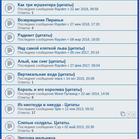
Как три мушкетера (цитаты)
Последнее сообщение
Rayden
«
22 авг 2018, 08:58
Ответы:
1
Возвращение Пираньи
Последнее сообщение
Rayden
«
27 июн 2018, 17:20
Ответы:
4
Радиант (цитаты)
Последнее сообщение
Rayden
«
08 мар 2018, 18:00
Над самой клеткой льва (цитаты)
Последнее сообщение
Rayden
«
05 сен 2017, 20:19
Алый, как снег (цитаты)
Последнее сообщение
Rayden
«
27 фев 2017, 09:04
Вертикальная вода (цитаты)
Последнее сообщение
mara
«
14 окт 2015, 20:08
Ответы:
1
Король и его королева (цитаты)
Последнее сообщение
Моня Пупкинд
«
22 авг 2014, 14:56
Ответы:
8
Из ниоткуда в никуда - Цитаты
Последнее сообщение
Spin
«
12 ноя 2013, 09:32
Ответы:
17
1
2
Слепые солдаты. Цитаты.
Последнее сообщение
Сэр
«
02 май 2013, 20:38
Ответы:
6
Чертова мельница