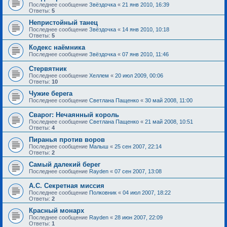
Последнее сообщение
Звёздочка
«
21 янв 2010, 16:39
Ответы:
5
Непристойный танец
Последнее сообщение
Звёздочка
«
14 янв 2010, 10:18
Ответы:
5
Кодекс наёмника
Последнее сообщение
Звёздочка
«
07 янв 2010, 11:46
Стервятник
Последнее сообщение
Хеллем
«
20 июл 2009, 00:06
Ответы:
10
Чужие берега
Последнее сообщение
Светлана Пащенко
«
30 май 2008, 11:00
Сварог: Нечаянный король
Последнее сообщение
Светлана Пащенко
«
21 май 2008, 10:51
Ответы:
4
Пиранья против воров
Последнее сообщение
Малыш
«
25 сен 2007, 22:14
Ответы:
2
Самый далекий берег
Последнее сообщение
Rayden
«
07 сен 2007, 13:08
А.С. Секретная миссия
Последнее сообщение
Полковник
«
04 июл 2007, 18:22
Ответы:
2
Красный монарх
Последнее сообщение
Rayden
«
28 июн 2007, 22:09
Ответы:
1