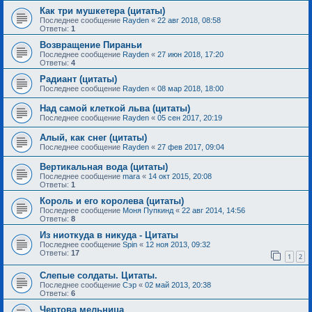
Как три мушкетера (цитаты)
Последнее сообщение
Rayden
«
22 авг 2018, 08:58
Ответы:
1
Возвращение Пираньи
Последнее сообщение
Rayden
«
27 июн 2018, 17:20
Ответы:
4
Радиант (цитаты)
Последнее сообщение
Rayden
«
08 мар 2018, 18:00
Над самой клеткой льва (цитаты)
Последнее сообщение
Rayden
«
05 сен 2017, 20:19
Алый, как снег (цитаты)
Последнее сообщение
Rayden
«
27 фев 2017, 09:04
Вертикальная вода (цитаты)
Последнее сообщение
mara
«
14 окт 2015, 20:08
Ответы:
1
Король и его королева (цитаты)
Последнее сообщение
Моня Пупкинд
«
22 авг 2014, 14:56
Ответы:
8
Из ниоткуда в никуда - Цитаты
Последнее сообщение
Spin
«
12 ноя 2013, 09:32
Ответы:
17
1
2
Слепые солдаты. Цитаты.
Последнее сообщение
Сэр
«
02 май 2013, 20:38
Ответы:
6
Чертова мельница