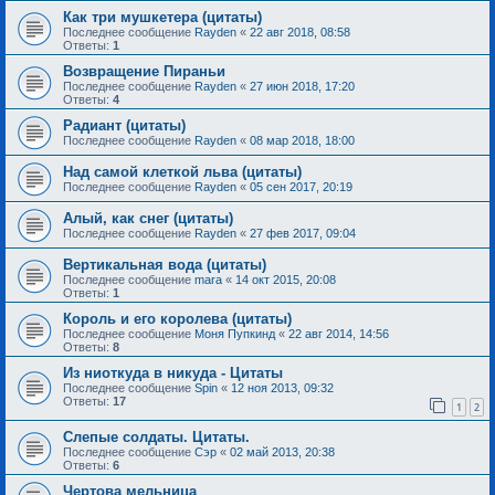
Как три мушкетера (цитаты)
Последнее сообщение
Rayden
«
22 авг 2018, 08:58
Ответы:
1
Возвращение Пираньи
Последнее сообщение
Rayden
«
27 июн 2018, 17:20
Ответы:
4
Радиант (цитаты)
Последнее сообщение
Rayden
«
08 мар 2018, 18:00
Над самой клеткой льва (цитаты)
Последнее сообщение
Rayden
«
05 сен 2017, 20:19
Алый, как снег (цитаты)
Последнее сообщение
Rayden
«
27 фев 2017, 09:04
Вертикальная вода (цитаты)
Последнее сообщение
mara
«
14 окт 2015, 20:08
Ответы:
1
Король и его королева (цитаты)
Последнее сообщение
Моня Пупкинд
«
22 авг 2014, 14:56
Ответы:
8
Из ниоткуда в никуда - Цитаты
Последнее сообщение
Spin
«
12 ноя 2013, 09:32
Ответы:
17
1
2
Слепые солдаты. Цитаты.
Последнее сообщение
Сэр
«
02 май 2013, 20:38
Ответы:
6
Чертова мельница