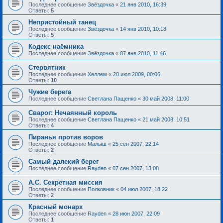
Последнее сообщение
Звёздочка
«
21 янв 2010, 16:39
Ответы:
5
Непристойный танец
Последнее сообщение
Звёздочка
«
14 янв 2010, 10:18
Ответы:
5
Кодекс наёмника
Последнее сообщение
Звёздочка
«
07 янв 2010, 11:46
Стервятник
Последнее сообщение
Хеллем
«
20 июл 2009, 00:06
Ответы:
10
Чужие берега
Последнее сообщение
Светлана Пащенко
«
30 май 2008, 11:00
Сварог: Нечаянный король
Последнее сообщение
Светлана Пащенко
«
21 май 2008, 10:51
Ответы:
4
Пиранья против воров
Последнее сообщение
Малыш
«
25 сен 2007, 22:14
Ответы:
2
Самый далекий берег
Последнее сообщение
Rayden
«
07 сен 2007, 13:08
А.С. Секретная миссия
Последнее сообщение
Полковник
«
04 июл 2007, 18:22
Ответы:
2
Красный монарх
Последнее сообщение
Rayden
«
28 июн 2007, 22:09
Ответы:
1