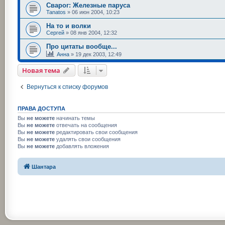
Сварог: Железные паруса
Tanatos
»
06 июн 2004, 10:23
На то и волки
Сергей
»
08 янв 2004, 12:32
Про цитаты вообще...
Анна
»
19 дек 2003, 12:49
Новая тема
Вернуться к списку форумов
ПРАВА ДОСТУПА
Вы
не можете
начинать темы
Вы
не можете
отвечать на сообщения
Вы
не можете
редактировать свои сообщения
Вы
не можете
удалять свои сообщения
Вы
не можете
добавлять вложения
Шантара