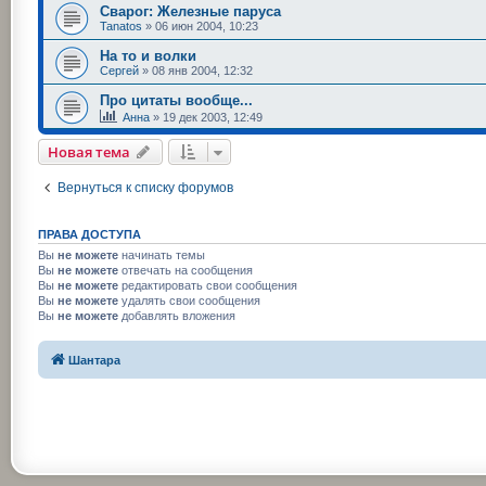
Сварог: Железные паруса
Tanatos
»
06 июн 2004, 10:23
На то и волки
Сергей
»
08 янв 2004, 12:32
Про цитаты вообще...
Анна
»
19 дек 2003, 12:49
Новая тема
Вернуться к списку форумов
ПРАВА ДОСТУПА
Вы
не можете
начинать темы
Вы
не можете
отвечать на сообщения
Вы
не можете
редактировать свои сообщения
Вы
не можете
удалять свои сообщения
Вы
не можете
добавлять вложения
Шантара