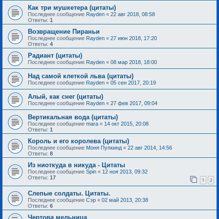
Как три мушкетера (цитаты)
Последнее сообщение
Rayden
«
22 авг 2018, 08:58
Ответы:
1
Возвращение Пираньи
Последнее сообщение
Rayden
«
27 июн 2018, 17:20
Ответы:
4
Радиант (цитаты)
Последнее сообщение
Rayden
«
08 мар 2018, 18:00
Над самой клеткой льва (цитаты)
Последнее сообщение
Rayden
«
05 сен 2017, 20:19
Алый, как снег (цитаты)
Последнее сообщение
Rayden
«
27 фев 2017, 09:04
Вертикальная вода (цитаты)
Последнее сообщение
mara
«
14 окт 2015, 20:08
Ответы:
1
Король и его королева (цитаты)
Последнее сообщение
Моня Пупкинд
«
22 авг 2014, 14:56
Ответы:
8
Из ниоткуда в никуда - Цитаты
Последнее сообщение
Spin
«
12 ноя 2013, 09:32
Ответы:
17
1
2
Слепые солдаты. Цитаты.
Последнее сообщение
Сэр
«
02 май 2013, 20:38
Ответы:
6
Чертова мельница