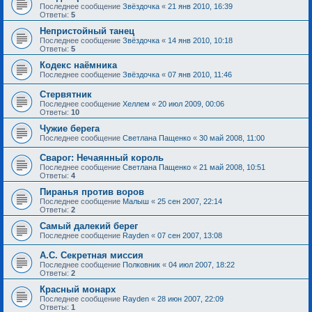
Последнее сообщение
Звёздочка
«
21 янв 2010, 16:39
Ответы:
5
Непристойный танец
Последнее сообщение
Звёздочка
«
14 янв 2010, 10:18
Ответы:
5
Кодекс наёмника
Последнее сообщение
Звёздочка
«
07 янв 2010, 11:46
Стервятник
Последнее сообщение
Хеллем
«
20 июл 2009, 00:06
Ответы:
10
Чужие берега
Последнее сообщение
Светлана Пащенко
«
30 май 2008, 11:00
Сварог: Нечаянный король
Последнее сообщение
Светлана Пащенко
«
21 май 2008, 10:51
Ответы:
4
Пиранья против воров
Последнее сообщение
Малыш
«
25 сен 2007, 22:14
Ответы:
2
Самый далекий берег
Последнее сообщение
Rayden
«
07 сен 2007, 13:08
А.С. Секретная миссия
Последнее сообщение
Полковник
«
04 июл 2007, 18:22
Ответы:
2
Красный монарх
Последнее сообщение
Rayden
«
28 июн 2007, 22:09
Ответы:
1