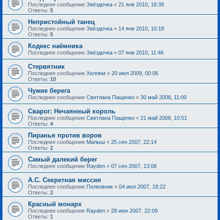
Последнее сообщение
Звёздочка
«
21 янв 2010, 16:39
Ответы:
5
Непристойный танец
Последнее сообщение
Звёздочка
«
14 янв 2010, 10:18
Ответы:
5
Кодекс наёмника
Последнее сообщение
Звёздочка
«
07 янв 2010, 11:46
Стервятник
Последнее сообщение
Хеллем
«
20 июл 2009, 00:06
Ответы:
10
Чужие берега
Последнее сообщение
Светлана Пащенко
«
30 май 2008, 11:00
Сварог: Нечаянный король
Последнее сообщение
Светлана Пащенко
«
21 май 2008, 10:51
Ответы:
4
Пиранья против воров
Последнее сообщение
Малыш
«
25 сен 2007, 22:14
Ответы:
2
Самый далекий берег
Последнее сообщение
Rayden
«
07 сен 2007, 13:08
А.С. Секретная миссия
Последнее сообщение
Полковник
«
04 июл 2007, 18:22
Ответы:
2
Красный монарх
Последнее сообщение
Rayden
«
28 июн 2007, 22:09
Ответы:
1