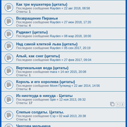
Как три мушкетера (цитаты)
Последнее сообщение
Rayden
«
22 авг 2018, 08:58
Ответы:
1
Возвращение Пираньи
Последнее сообщение
Rayden
«
27 июн 2018, 17:20
Ответы:
4
Радиант (цитаты)
Последнее сообщение
Rayden
«
08 мар 2018, 18:00
Над самой клеткой льва (цитаты)
Последнее сообщение
Rayden
«
05 сен 2017, 20:19
Алый, как снег (цитаты)
Последнее сообщение
Rayden
«
27 фев 2017, 09:04
Вертикальная вода (цитаты)
Последнее сообщение
mara
«
14 окт 2015, 20:08
Ответы:
1
Король и его королева (цитаты)
Последнее сообщение
Моня Пупкинд
«
22 авг 2014, 14:56
Ответы:
8
Из ниоткуда в никуда - Цитаты
Последнее сообщение
Spin
«
12 ноя 2013, 09:32
Ответы:
17
1
2
Слепые солдаты. Цитаты.
Последнее сообщение
Сэр
«
02 май 2013, 20:38
Ответы:
6
Чертова мельница