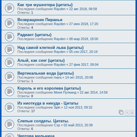
Как три мушкетера (цитаты)
Последнее сообщение
Rayden
«
22 авг 2018, 08:58
Ответы:
1
Возвращение Пираньи
Последнее сообщение
Rayden
«
27 июн 2018, 17:20
Ответы:
4
Радиант (цитаты)
Последнее сообщение
Rayden
«
08 мар 2018, 18:00
Над самой клеткой льва (цитаты)
Последнее сообщение
Rayden
«
05 сен 2017, 20:19
Алый, как снег (цитаты)
Последнее сообщение
Rayden
«
27 фев 2017, 09:04
Вертикальная вода (цитаты)
Последнее сообщение
mara
«
14 окт 2015, 20:08
Ответы:
1
Король и его королева (цитаты)
Последнее сообщение
Моня Пупкинд
«
22 авг 2014, 14:56
Ответы:
8
Из ниоткуда в никуда - Цитаты
Последнее сообщение
Spin
«
12 ноя 2013, 09:32
Ответы:
17
1
2
Слепые солдаты. Цитаты.
Последнее сообщение
Сэр
«
02 май 2013, 20:38
Ответы:
6
Чертова мельница