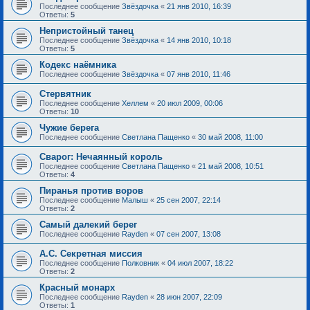
Последнее сообщение
Звёздочка
«
21 янв 2010, 16:39
Ответы:
5
Непристойный танец
Последнее сообщение
Звёздочка
«
14 янв 2010, 10:18
Ответы:
5
Кодекс наёмника
Последнее сообщение
Звёздочка
«
07 янв 2010, 11:46
Стервятник
Последнее сообщение
Хеллем
«
20 июл 2009, 00:06
Ответы:
10
Чужие берега
Последнее сообщение
Светлана Пащенко
«
30 май 2008, 11:00
Сварог: Нечаянный король
Последнее сообщение
Светлана Пащенко
«
21 май 2008, 10:51
Ответы:
4
Пиранья против воров
Последнее сообщение
Малыш
«
25 сен 2007, 22:14
Ответы:
2
Самый далекий берег
Последнее сообщение
Rayden
«
07 сен 2007, 13:08
А.С. Секретная миссия
Последнее сообщение
Полковник
«
04 июл 2007, 18:22
Ответы:
2
Красный монарх
Последнее сообщение
Rayden
«
28 июн 2007, 22:09
Ответы:
1