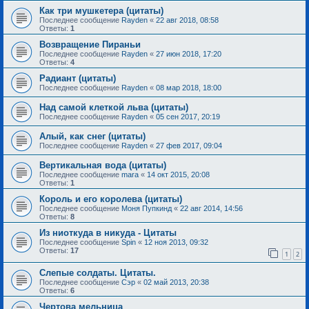
Как три мушкетера (цитаты)
Последнее сообщение
Rayden
«
22 авг 2018, 08:58
Ответы:
1
Возвращение Пираньи
Последнее сообщение
Rayden
«
27 июн 2018, 17:20
Ответы:
4
Радиант (цитаты)
Последнее сообщение
Rayden
«
08 мар 2018, 18:00
Над самой клеткой льва (цитаты)
Последнее сообщение
Rayden
«
05 сен 2017, 20:19
Алый, как снег (цитаты)
Последнее сообщение
Rayden
«
27 фев 2017, 09:04
Вертикальная вода (цитаты)
Последнее сообщение
mara
«
14 окт 2015, 20:08
Ответы:
1
Король и его королева (цитаты)
Последнее сообщение
Моня Пупкинд
«
22 авг 2014, 14:56
Ответы:
8
Из ниоткуда в никуда - Цитаты
Последнее сообщение
Spin
«
12 ноя 2013, 09:32
Ответы:
17
1
2
Слепые солдаты. Цитаты.
Последнее сообщение
Сэр
«
02 май 2013, 20:38
Ответы:
6
Чертова мельница