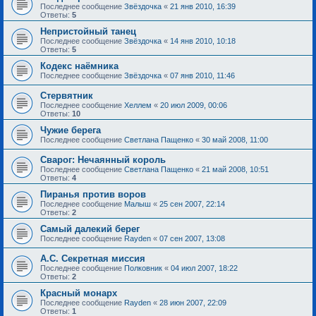
Последнее сообщение
Звёздочка
«
21 янв 2010, 16:39
Ответы:
5
Непристойный танец
Последнее сообщение
Звёздочка
«
14 янв 2010, 10:18
Ответы:
5
Кодекс наёмника
Последнее сообщение
Звёздочка
«
07 янв 2010, 11:46
Стервятник
Последнее сообщение
Хеллем
«
20 июл 2009, 00:06
Ответы:
10
Чужие берега
Последнее сообщение
Светлана Пащенко
«
30 май 2008, 11:00
Сварог: Нечаянный король
Последнее сообщение
Светлана Пащенко
«
21 май 2008, 10:51
Ответы:
4
Пиранья против воров
Последнее сообщение
Малыш
«
25 сен 2007, 22:14
Ответы:
2
Самый далекий берег
Последнее сообщение
Rayden
«
07 сен 2007, 13:08
А.С. Секретная миссия
Последнее сообщение
Полковник
«
04 июл 2007, 18:22
Ответы:
2
Красный монарх
Последнее сообщение
Rayden
«
28 июн 2007, 22:09
Ответы:
1