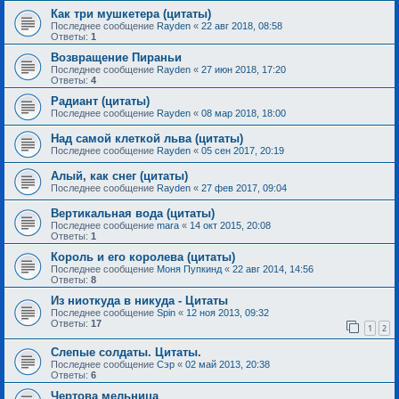
Как три мушкетера (цитаты)
Последнее сообщение
Rayden
«
22 авг 2018, 08:58
Ответы:
1
Возвращение Пираньи
Последнее сообщение
Rayden
«
27 июн 2018, 17:20
Ответы:
4
Радиант (цитаты)
Последнее сообщение
Rayden
«
08 мар 2018, 18:00
Над самой клеткой льва (цитаты)
Последнее сообщение
Rayden
«
05 сен 2017, 20:19
Алый, как снег (цитаты)
Последнее сообщение
Rayden
«
27 фев 2017, 09:04
Вертикальная вода (цитаты)
Последнее сообщение
mara
«
14 окт 2015, 20:08
Ответы:
1
Король и его королева (цитаты)
Последнее сообщение
Моня Пупкинд
«
22 авг 2014, 14:56
Ответы:
8
Из ниоткуда в никуда - Цитаты
Последнее сообщение
Spin
«
12 ноя 2013, 09:32
Ответы:
17
1
2
Слепые солдаты. Цитаты.
Последнее сообщение
Сэр
«
02 май 2013, 20:38
Ответы:
6
Чертова мельница