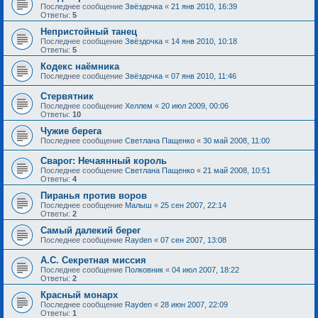
Последнее сообщение
Звёздочка
«
21 янв 2010, 16:39
Ответы:
5
Непристойный танец
Последнее сообщение
Звёздочка
«
14 янв 2010, 10:18
Ответы:
5
Кодекс наёмника
Последнее сообщение
Звёздочка
«
07 янв 2010, 11:46
Стервятник
Последнее сообщение
Хеллем
«
20 июл 2009, 00:06
Ответы:
10
Чужие берега
Последнее сообщение
Светлана Пащенко
«
30 май 2008, 11:00
Сварог: Нечаянный король
Последнее сообщение
Светлана Пащенко
«
21 май 2008, 10:51
Ответы:
4
Пиранья против воров
Последнее сообщение
Малыш
«
25 сен 2007, 22:14
Ответы:
2
Самый далекий берег
Последнее сообщение
Rayden
«
07 сен 2007, 13:08
А.С. Секретная миссия
Последнее сообщение
Полковник
«
04 июл 2007, 18:22
Ответы:
2
Красный монарх
Последнее сообщение
Rayden
«
28 июн 2007, 22:09
Ответы:
1